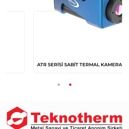
ATR SERİSİ SABİT TERMAL KAMERALAR