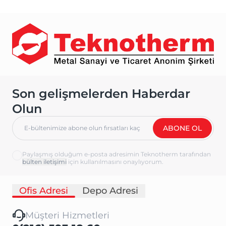
Son gelişmelerden Haberdar
Olun
ABONE OL
Paylaşmış olduğum e-posta adresimin Teknotherm tarafından
için kullanılmasını onaylıyorum.
Ofis Adresi
Depo Adresi
Müşteri Hizmetleri