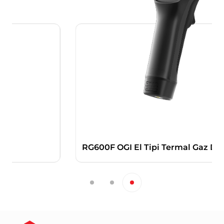
RG600F OGI El Tipi Termal Gaz Dedektörü