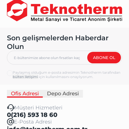
Son gelişmelerden Haberdar
Olun
ABONE OL
Paylaşmış olduğum e-posta adresimin Teknotherm tarafından
için kullanılmasını onaylıyorum.
Ofis Adresi
Depo Adresi
Müşteri Hizmetleri
0(216) 593 18 60
E-Posta Adresi