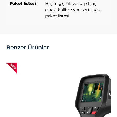
Paket listesi
Başlangıç ​​Kılavuzu, pil şarj
cihazı, kalibrasyon sertifikası,
paket listesi
Benzer Ürünler