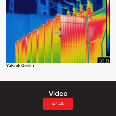
Yüksek Gerilim
Video
IX2 AIR