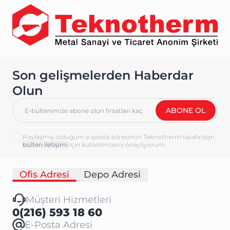
Son gelişmelerden Haberdar
Olun
ABONE OL
Paylaşmış olduğum e-posta adresimin Teknotherm tarafından
için kullanılmasını onaylıyorum.
Ofis Adresi
Depo Adresi
Müşteri Hizmetleri
0(216) 593 18 60
E-Posta Adresi