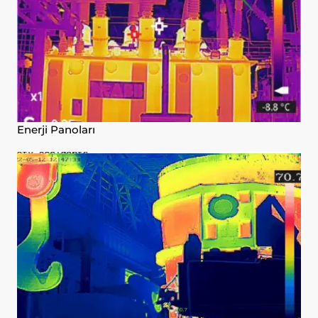
Enerji Panoları