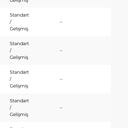
Gelişmiş
Standart
/
–
r
Gelişmiş
e
ĞÜ
Standart
 veya
/
–
Gelişmiş
ilgili
Standart
/
–
Gelişmiş
zi
Standart
/
–
Gelişmiş