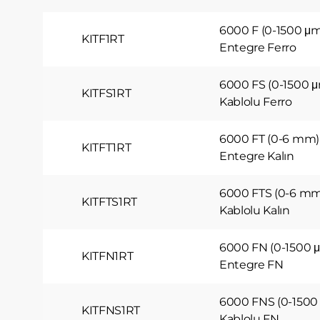
6000 F (0-1500 μm
KITF1RT
Entegre Ferro
6000 FS (0-1500 μ
KITFS1RT
Kablolu Ferro
6000 FT (0-6 mm)
KITFT1RT
Entegre Kalın
6000 FTS (0-6 mm
KITFTS1RT
Kablolu Kalın
6000 FN (0-1500 μ
KITFN1RT
Entegre FN
6000 FNS (0-1500
KITFNS1RT
Kablolu FN