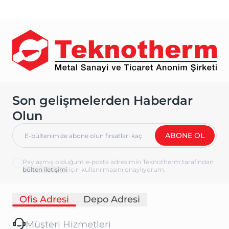
Son gelişmelerden Haberdar
Olun
ABONE OL
Paylaşmış olduğum e-posta adresimin Teknotherm tarafından
için kullanılmasını onaylıyorum.
Ofis Adresi
Depo Adresi
Müşteri Hizmetleri